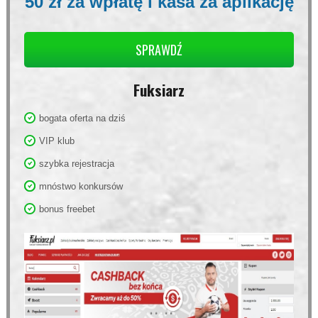
50 zł za wpłatę i kasa za aplikację
SPRAWDŹ
Fuksiarz
bogata oferta na dziś
VIP klub
szybka rejestracja
mnóstwo konkursów
bonus freebet