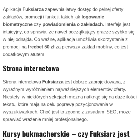
Aplikacja
Fuksiarza
zapewnia łatwy dostęp do pełnej oferty
zakładów, promocji i funkcji, takich jak
logowanie
biometryczne
czy
powiadomienia o zakładach
. Interfejs jest
intuicyjny, co sprawia, że nawet początkujący gracze szybko się
w niej odnajdą. Co ważne, aplikacja umożliwia skorzystanie z
promocji na
freebet 50 zł
za pierwszy zakład mobilny, co jest
dodatkowym atutem.
Strona internetowa
Strona internetowa
Fuksiarza
jest dobrze zaprojektowana, z
wyraźnym wyróżnieniem najważniejszych elementów oferty.
Niestety, w niektórych sekcjach można natknąć się na duże ilości
tekstu, które mają na celu poprawę pozycjonowania w
wyszukiwarkach. Choć jest to zgodne z zasadami SEO, może
sprawiać wrażenie mniej profesjonalnego.
Kursy bukmacherskie – czy Fuksiarz jest