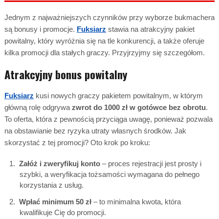
Jednym z najważniejszych czynników przy wyborze bukmachera
są bonusy i promocje.
Fuksiarz
stawia na atrakcyjny pakiet
powitalny, który wyróżnia się na tle konkurencji, a także oferuje
kilka promocji dla stałych graczy. Przyjrzyjmy się szczegółom.
Atrakcyjny bonus powitalny
Fuksiarz
kusi nowych graczy pakietem powitalnym, w którym
główną rolę odgrywa
zwrot do 1000 zł w gotówce bez obrotu
.
To oferta, która z pewnością przyciąga uwagę, ponieważ pozwala
na obstawianie bez ryzyka utraty własnych środków. Jak
skorzystać z tej promocji? Oto krok po kroku:
Załóż i zweryfikuj konto
– proces rejestracji jest prosty i
szybki, a weryfikacja tożsamości wymagana do pełnego
korzystania z usług.
Wpłać minimum 50 zł
– to minimalna kwota, która
kwalifikuje Cię do promocji.