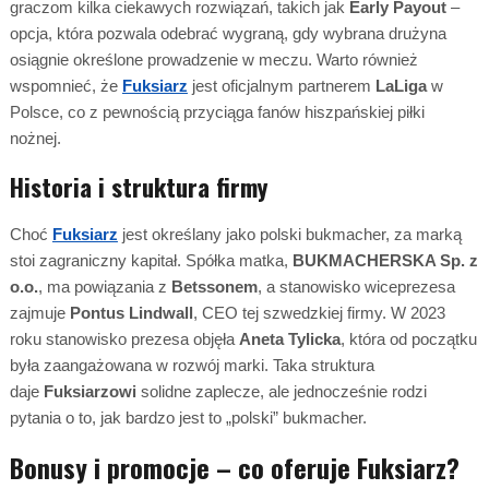
graczom kilka ciekawych rozwiązań, takich jak
Early Payout
–
opcja, która pozwala odebrać wygraną, gdy wybrana drużyna
osiągnie określone prowadzenie w meczu. Warto również
wspomnieć, że
Fuksiarz
jest oficjalnym partnerem
LaLiga
w
Polsce, co z pewnością przyciąga fanów hiszpańskiej piłki
nożnej.
Historia i struktura firmy
Choć
Fuksiarz
jest określany jako polski bukmacher, za marką
stoi zagraniczny kapitał. Spółka matka,
BUKMACHERSKA Sp. z
o.o.
, ma powiązania z
Betssonem
, a stanowisko wiceprezesa
zajmuje
Pontus Lindwall
, CEO tej szwedzkiej firmy. W 2023
roku stanowisko prezesa objęła
Aneta Tylicka
, która od początku
była zaangażowana w rozwój marki. Taka struktura
daje
Fuksiarzowi
solidne zaplecze, ale jednocześnie rodzi
pytania o to, jak bardzo jest to „polski” bukmacher.
Bonusy i promocje – co oferuje Fuksiarz?