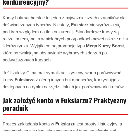
konkurencyjny?
Kursy bukmacherskie to jeden z najważniejszych czynników dla
doświadczonych typerów. Niestety,
Fuksiarz
nie wyróżnia się
pod tym względem na tle konkurencji. Standardowe kursy są
raczej przeciętne, a w niektórych przypadkach nawet niższe niż u
liderów rynku. Wyjątkiem są promocje typu
Mega Kursy Boost
,
które pozwalają na obstawianie wybranych zdarzeń po
podwyższonych kursach.
Jeśli zależy Ci na maksymalizacji zysków, warto porównywać
kursy
Fuksiarza
z ofertą innych bukmacherów, korzystając z
dostępnych na rynku narzędzi, takich jak porównywarki kursów.
Jak założyć konto w Fuksiarzu? Praktyczny
poradnik
Proces zakładania konta w
Fuksiarzu
jest prosty i intuicyjny, a
jego przebieg nie różni się znacząco od tego, co oferują inni