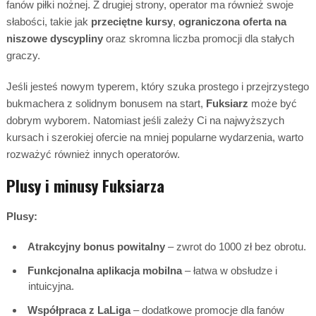
fanów piłki nożnej. Z drugiej strony, operator ma również swoje
słabości, takie jak
przeciętne kursy
,
ograniczona oferta na
niszowe dyscypliny
oraz skromna liczba promocji dla stałych
graczy.
Jeśli jesteś nowym typerem, który szuka prostego i przejrzystego
bukmachera z solidnym bonusem na start,
Fuksiarz
może być
dobrym wyborem. Natomiast jeśli zależy Ci na najwyższych
kursach i szerokiej ofercie na mniej popularne wydarzenia, warto
rozważyć również innych operatorów.
Plusy i minusy Fuksiarza
Plusy:
Atrakcyjny bonus powitalny
– zwrot do 1000 zł bez obrotu.
Funkcjonalna aplikacja mobilna
– łatwa w obsłudze i
intuicyjna.
Współpraca z LaLiga
– dodatkowe promocje dla fanów