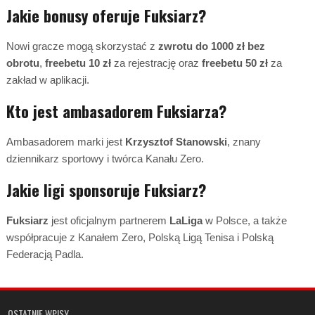
Jakie bonusy oferuje Fuksiarz?
Nowi gracze mogą skorzystać z
zwrotu do 1000 zł bez
obrotu
,
freebetu 10 zł
za rejestrację oraz
freebetu 50 zł
za
zakład w aplikacji.
Kto jest ambasadorem Fuksiarza?
Ambasadorem marki jest
Krzysztof Stanowski
, znany
dziennikarz sportowy i twórca Kanału Zero.
Jakie ligi sponsoruje Fuksiarz?
Fuksiarz
jest oficjalnym partnerem
LaLiga
w Polsce, a także
współpracuje z Kanałem Zero, Polską Ligą Tenisa i Polską
Federacją Padla.
OSTATNIE WPISY