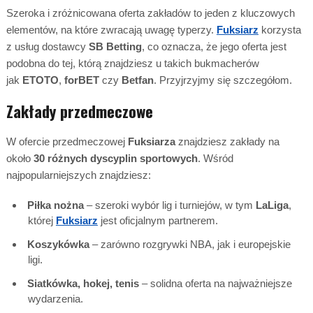
Szeroka i zróżnicowana oferta zakładów to jeden z kluczowych
elementów, na które zwracają uwagę typerzy.
Fuksiarz
korzysta
z usług dostawcy
SB Betting
, co oznacza, że jego oferta jest
podobna do tej, którą znajdziesz u takich bukmacherów
jak
ETOTO
,
forBET
czy
Betfan
. Przyjrzyjmy się szczegółom.
Zakłady przedmeczowe
W ofercie przedmeczowej
Fuksiarza
znajdziesz zakłady na
około
30 różnych dyscyplin sportowych
. Wśród
najpopularniejszych znajdziesz:
Piłka nożna
– szeroki wybór lig i turniejów, w tym
LaLiga
,
której
Fuksiarz
jest oficjalnym partnerem.
Koszykówka
– zarówno rozgrywki NBA, jak i europejskie
ligi.
Siatkówka, hokej, tenis
– solidna oferta na najważniejsze
wydarzenia.